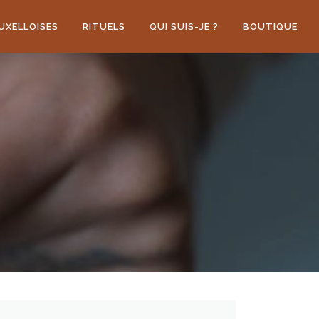
UXELLOISES
RITUELS
QUI SUIS-JE ?
BOUTIQUE