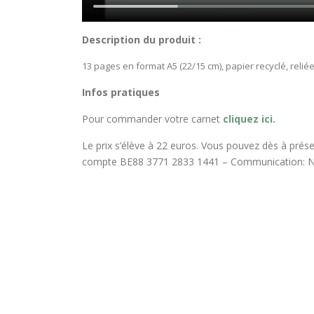
Description du produit :
13 pages en format A5 (22/15 cm), papier recyclé, reli
Infos pratiques
Pour commander votre carnet
cliquez ici.
Le prix s’élève à 22 euros. Vous pouvez dès à prése
compte BE88 3771 2833 1441 – Communication: 