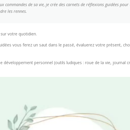
 aux commandes de sa vie, je crée des carnets de réflexions guidées pour
dre les rennes.
sur votre quotidien.
guidées vous ferez un saut dans le passé, évaluerez votre présent, ch
 de développement personnel (outils ludiques : roue de la vie, journal c