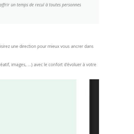
 offrir un temps de recul à toutes personnes
oisirez une direction pour mieux vous ancrer dans
réatif, images, …) avec le confort d’évoluer à votre