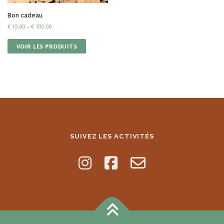
Bon cadeau
€
15,00
–
€
100,00
VOIR LES PRODUITS
SUIVEZ LES ACTIVITÉS