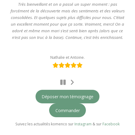
Très bienveillant et on a passé un super moment : pas
forcément de la découverte mais des sentiments et des valeurs
consolidées. Et quelques sujets plus difficiles pour nous. C’était
un excellent moment pour que ça sorte. Vraiment, merci! On a
adoré et même mon mari s’est senti bien après (alors que ce
n’est pas son truc à la base). Continue, c’est très enrichissant.
Nathalie et Antoine.
Next
Slide
Déposer mon témoignage
Commander
Suivez les actualités komenco sur
Instagram
& sur
Facebook