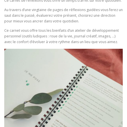
Ce carnet de réflexions vous offre un temps d’arrêt sur votre quotidien.
Au travers d’une vingtaine de pages de réflexions guidées vous ferez un
saut dans le passé, évaluerez votre présent, choisirez une direction
pour mieux vous ancrer dans votre quotidien.
Ce carnet vous offre tous les bienfaits d’un atelier de développement
personnel (outils ludiques : roue de la vie, journal créatif, images, …)
avec le confort d’évoluer à votre rythme dans un lieu que vous aimez.