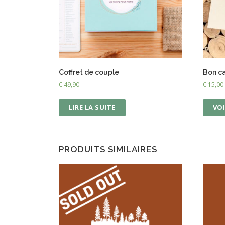
Coffret de couple
Bon c
€
49,90
€
15,00
LIRE LA SUITE
VOI
PRODUITS SIMILAIRES