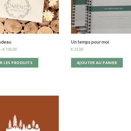
adeau
Un temps pour moi
–
€
100,00
€
23,00
R LES PRODUITS
AJOUTER AU PANIER