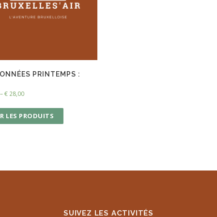
ONNÉES PRINTEMPS :
!
–
€
28,00
R LES PRODUITS
SUIVEZ LES ACTIVITÉS