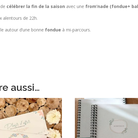
e de
célébrer la fin de la saison
avec une
from’nade (fondue+ bal
x alentours de 22h.
gale autour d’une bonne
fondue
à mi-parcours.
re aussi…