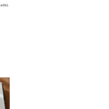
ade).