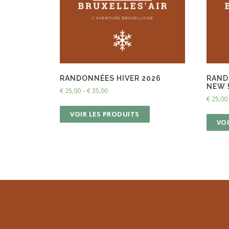
RANDONNÉES HIVER 2026
RAND
NEW 
€
25,00
–
€
35,00
€
25,00
VOIR LES PRODUITS
VOI