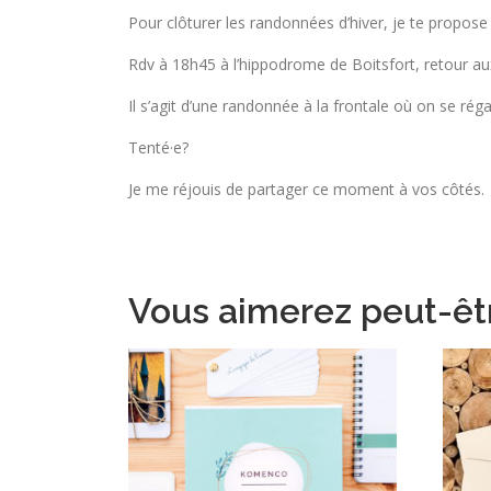
Pour clôturer les randonnées d’hiver, je te propos
Rdv à 18h45 à l’hippodrome de Boitsfort, retour au
Il s’agit d’une randonnée à la frontale où on se ré
Tenté·e?
Je me réjouis de partager ce moment à vos côtés.
Vous aimerez peut-êt