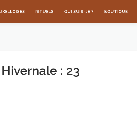
UXELLOISES
RITUELS
QUI SUIS-JE ?
BOUTIQUE
Hivernale : 23