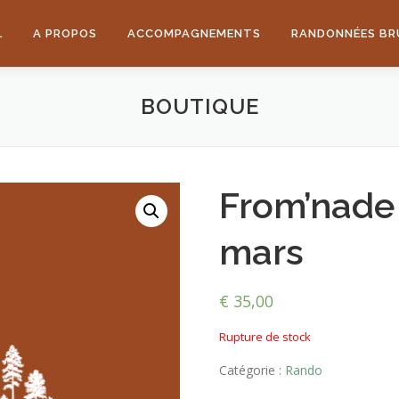
L
A PROPOS
ACCOMPAGNEMENTS
RANDONNÉES BR
BOUTIQUE
From’nade 
mars
€
35,00
Rupture de stock
Catégorie :
Rando