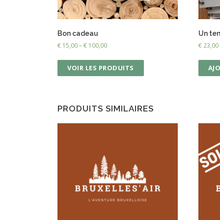
Bon cadeau
Un te
€
15,00
–
€
100,00
€
23,00
VOIR LES PRODUITS
AJ
PRODUITS SIMILAIRES