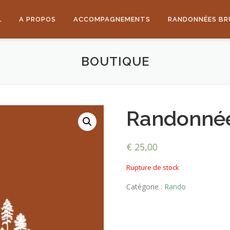
L
A PROPOS
ACCOMPAGNEMENTS
RANDONNÉES BR
BOUTIQUE
Randonnée
€
25,00
Rupture de stock
Catégorie :
Rando