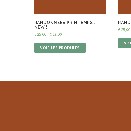
RANDONNÉES PRINTEMPS :
RAND
NEW !
€
25,00
€
25,00
–
€
28,00
VOI
VOIR LES PRODUITS