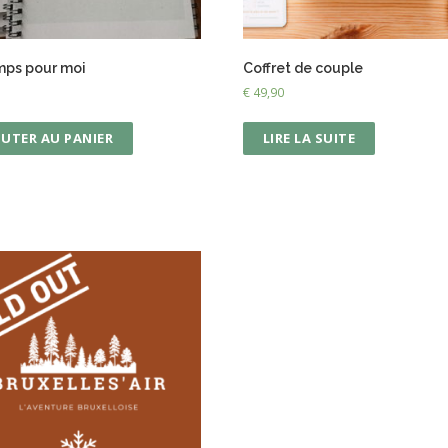
mps pour moi
Coffret de couple
€
49,90
OUTER AU PANIER
LIRE LA SUITE