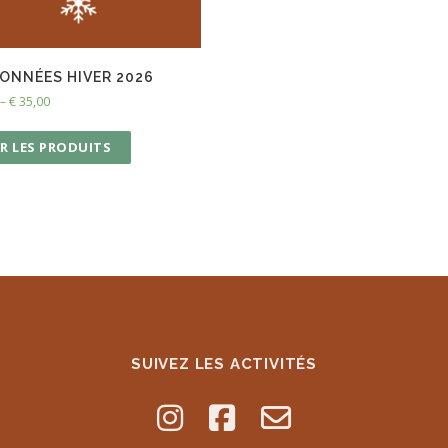
ONNÉES HIVER 2026
–
€
35,00
R LES PRODUITS
SUIVEZ LES ACTIVITÉS