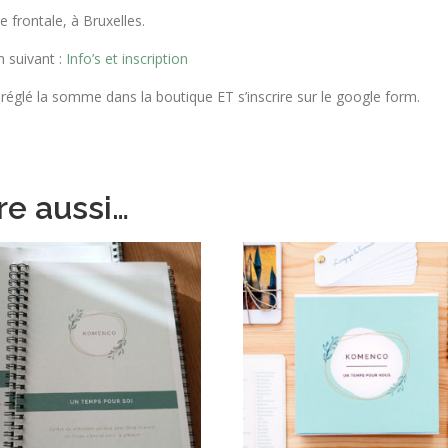
 frontale, à Bruxelles.
n suivant :
Info’s et inscription
r réglé la somme dans la boutique ET s’inscrire sur le google form.
re aussi…