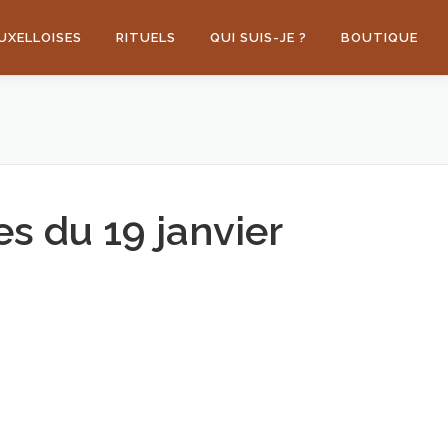
UXELLOISES
RITUELS
QUI SUIS-JE ?
BOUTIQUE
s du 19 janvier