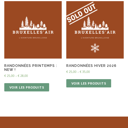
RANDONNÉES PRINTEMPS :
RANDONNÉES HIVER 2026
NEW !
€
25,00
–
€
35,00
€
25,00
–
€
28,00
VOIR LES PRODUITS
VOIR LES PRODUITS