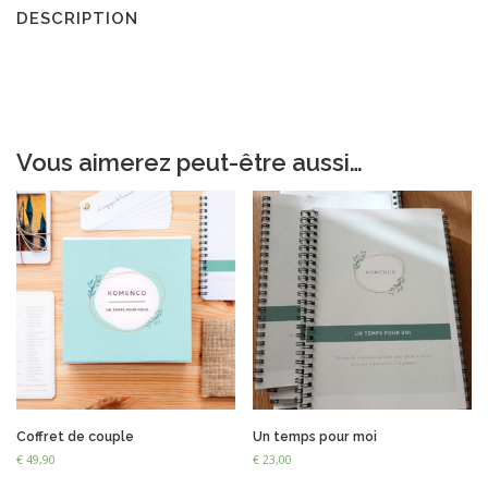
DESCRIPTION
Vous aimerez peut-être aussi…
Coffret de couple
Un temps pour moi
€
49,90
€
23,00