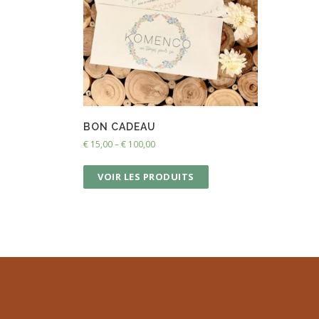
BON CADEAU
€
15,00
–
€
100,00
VOIR LES PRODUITS