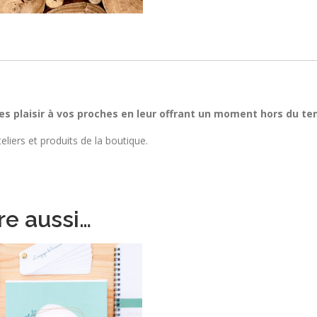
tes plaisir à vos proches en leur offrant un moment hors du te
liers et produits de la boutique.
re aussi…