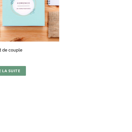
t de couple
E LA SUITE