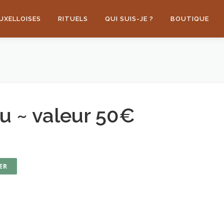
UXELLOISES
RITUELS
QUI SUIS-JE ?
BOUTIQUE
u ~ valeur 50€
ER