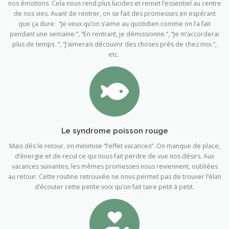
nos émotions. Cela nous rend plus lucides et remet l’essentiel au centre
de nos vies. Avant de rentrer, on se fait des promesses en espérant
que ça dure: “Je veux qu’on s’aime au quotidien comme on l’a fait
pendant une semaine.”, “En rentrant, je démissionne.”, “Je m’accorderai
plus de temps .”, “J’aimerais découvrir des choses près de chez moi.”,
etc.
Le syndrome poisson rouge
Mais dés le retour, on minimise “l’effet vacances”. On manque de place,
d’énergie et de recul ce qui nous fait perdre de vue nos désirs. Aux
vacances suivantes, les mêmes promesses nous reviennent, oubliées
au retour. Cette routine retrouvée ne nous permet pas de trouver l’élan
d’écouter cette petite voix qu’on fait taire petit à petit.