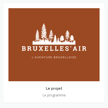
Le
projet
Le projet
Le programme