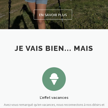
EN SAVOIR PLUS
JE VAIS BIEN... MAIS
L'effet vacances
Avez-vous remarqué qu’en vacances, nous reconnectons à nos désirs et