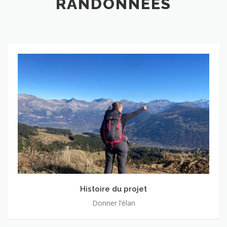
RANDONNÉES
Histoire
du
projet
Histoire du projet
Donner l’élan