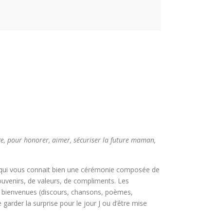
, pour honorer, aimer, sécuriser la future maman,
n qui vous connait bien une cérémonie composée de
souvenirs, de valeurs, de compliments. Les
s bienvenues (discours, chansons, poèmes,
 garder la surprise pour le jour J ou d’être mise