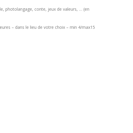
racle, photolangage, conte, jeux de valeurs, … (en
heures – dans le lieu de votre choix – min 4/max15