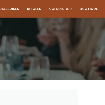
UXELLOISES
RITUELS
QUI SUIS-JE ?
BOUTIQUE