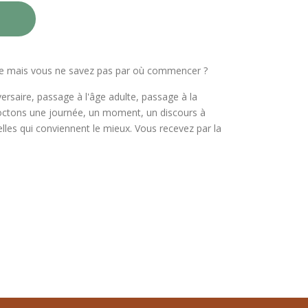
ique mais vous ne savez pas par où commencer ?
saire, passage à l'âge adulte, passage à la
ncoctons une journée, un moment, un discours à
lles qui conviennent le mieux. Vous recevez par la