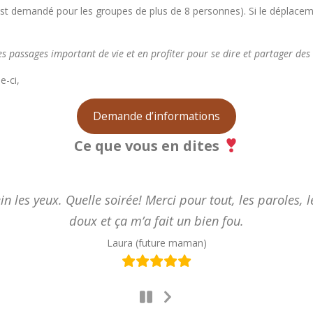
est demandé pour les groupes de plus de 8 personnes). Si le déplace
.
s passages important de vie et en profiter pour se dire et partager des 
e-ci,
Demande d’informations
Ce que vous en dites
in les yeux. Quelle soirée! Merci pour tout, les paroles, l
doux et ça m’a fait un bien fou.
Laura (future maman)
Next
Slide