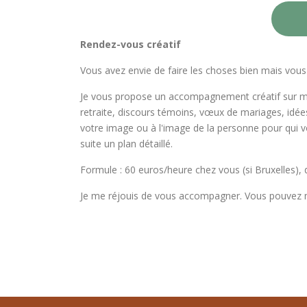
Rendez-vous créatif
Vous avez envie de faire les choses bien mais vou
Je vous propose un accompagnement créatif sur mes
retraite, discours témoins, vœux de mariages, idée
votre image ou à l'image de la personne pour qui v
suite un plan détaillé.
Formule : 60 euros/heure chez vous (si Bruxelles),
Je me réjouis de vous accompagner. Vous pouvez m