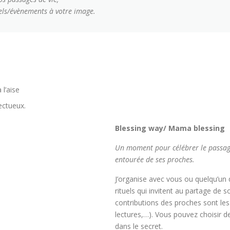
els/évènements à votre image.
l’aise
ectueux.
Blessing way/ Mama blessing
Un moment pour célébrer le passage
entourée de ses proches.
J’organise avec vous ou quelqu’u
rituels qui invitent au partage de 
contributions des proches sont le
lectures,…). Vous pouvez choisir de
dans le secret.