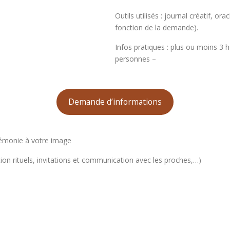
Outils utilisés : journal créatif, o
fonction de la demande).
Infos pratiques : plus ou moins 3 
personnes –
Demande d’informations
rémonie à votre image
tion rituels, invitations et communication avec les proches,…)