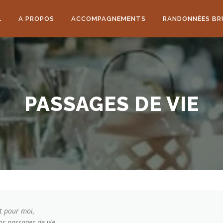
L
A PROPOS
ACCOMPAGNEMENTS
RANDONNÉES BR
PASSAGES DE VIE
nt pour moi,
os passages de vie,