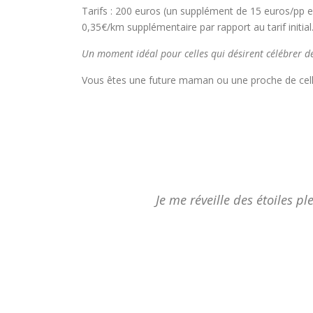
Tarifs : 200 euros (un supplément de 15 euros/pp 
0,35€/km supplémentaire par rapport au tarif initial
Un moment idéal pour celles qui désirent célébrer de
Vous êtes une future maman ou une proche de cell
Je me réveille des étoiles ple