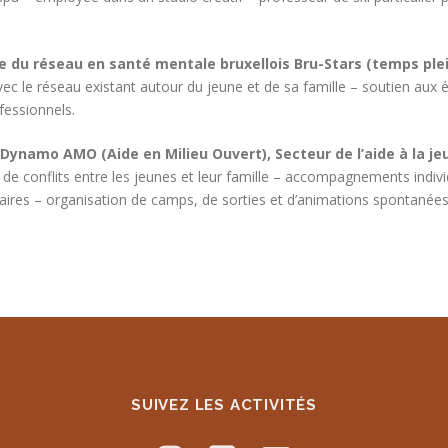
e du réseau en santé mentale bruxellois Bru-Stars (temps ple
avec le réseau existant autour du jeune et de sa famille – soutien aux 
ofessionnels.
e Dynamo AMO (Aide en Milieu Ouvert), Secteur de l’aide à la j
n de conflits entre les jeunes et leur famille – accompagnements indi
ires – organisation de camps, de sorties et d’animations spontanées –
SUIVEZ LES ACTIVITÉS