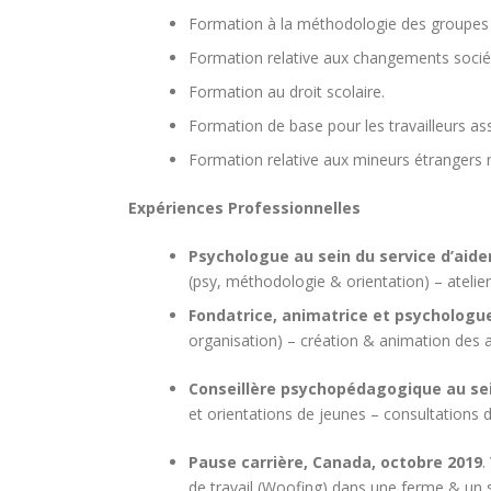
Formation à la méthodologie des groupes 
Formation relative aux changements sociéta
Formation au droit scolaire.
Formation de base pour les travailleurs as
Formation relative aux mineurs étrange
Expériences Professionnelles
Psychologue au sein du service d’aider
(psy, méthodologie & orientation) – atelier
Fondatrice, animatrice et psychologue
organisation) – création & animation des ate
Conseillère psychopédagogique au sei
et orientations de jeunes – consultations 
Pause carrière, Canada, octobre 2019
.
de travail (Woofing) dans une ferme & un s