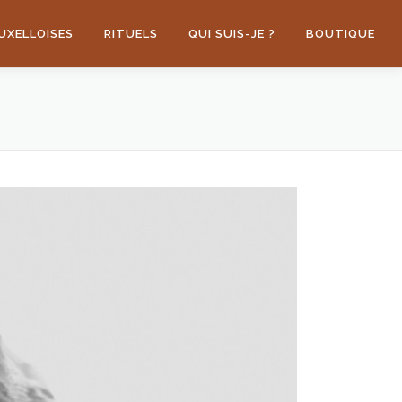
UXELLOISES
RITUELS
QUI SUIS-JE ?
BOUTIQUE