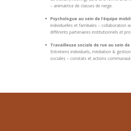
– animatrice de classes de neige.
Psychologue au sein de l’équipe mobil
individuelles et familiales – collaboration 
différents partenaires institutionnels et pr
Travailleuse sociale de rue au sein d
Entretiens individuels, médiation & gestio
sociales – constats et actions communauta