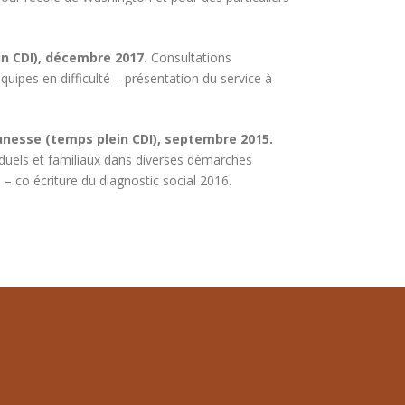
in CDI), décembre 2017.
Consultations
équipes en difficulté – présentation du service à
eunesse (temps plein CDI), septembre 2015.
viduels et familiaux dans diverses démarches
 co écriture du diagnostic social 2016.