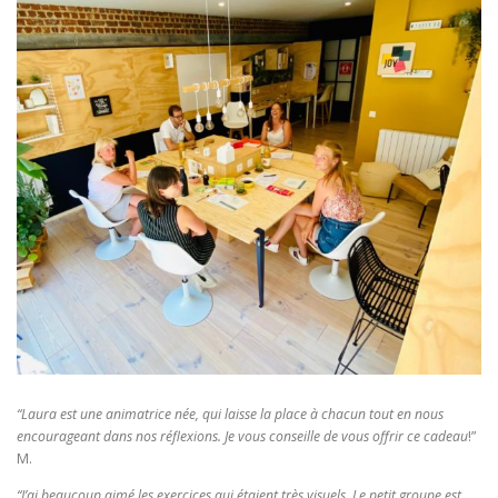
“Laura est une animatrice née, qui laisse la place à chacun tout en nous
encourageant dans nos réflexions. Je vous conseille de vous offrir ce cadeau
!”
M.
“J’ai beaucoup aimé les exercices qui étaient très visuels. Le petit groupe est