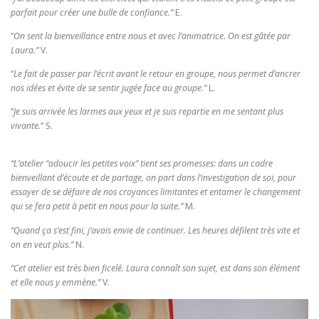
parfait pour créer une bulle de confiance.”
E.
“
On sent la bienveillance entre nous et avec l’animatrice. On est gâtée par
Laura.”
V.
“
Le fait de passer par l’écrit avant le retour en groupe, nous permet d’ancrer
nos idées et évite de se sentir jugée face au groupe.”
L.
“
Je suis arrivée les larmes aux yeux et je suis repartie en me sentant plus
vivante.
” S.
“L’atelier “adoucir les petites voix” tient ses promesses: dans un cadre
bienveillant d’écoute et de partage, on part dans l’investigation de soi, pour
essayer de se défaire de nos croyances limitantes et entamer le changement
qui se fera petit à petit en nous pour la suite.”
M.
“Quand ça s’est fini, j’avais envie de continuer. Les heures défilent très vite et
on en veut plus.”
N.
“Cet atelier est très bien ficelé. Laura connaît son sujet, est dans son élément
et elle nous y emmène.”
V.