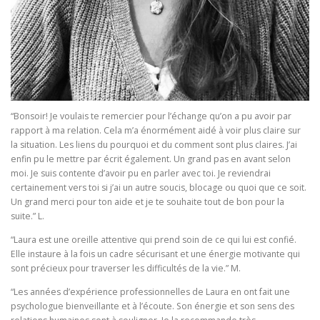
“Bonsoir! Je voulais te remercier pour l’échange qu’on a pu avoir par
rapport à ma relation. Cela m’a énormément aidé à voir plus claire sur
la situation. Les liens du pourquoi et du comment sont plus claires. J’ai
enfin pu le mettre par écrit également. Un grand pas en avant selon
moi. Je suis contente d’avoir pu en parler avec toi. Je reviendrai
certainement vers toi si j’ai un autre soucis, blocage ou quoi que ce soit.
Un grand merci pour ton aide et je te souhaite tout de bon pour la
suite.” L.
“Laura est une oreille attentive qui prend soin de ce qui lui est confié.
Elle instaure à la fois un cadre sécurisant et une énergie motivante qui
sont précieux pour traverser les difficultés de la vie.” M.
“Les années d’expérience professionnelles de Laura en ont fait une
psychologue bienveillante et à l’écoute. Son énergie et son sens des